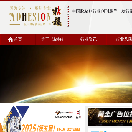
中国胶粘剂行业创刊最早、发行
首页
关于《粘接》
行业资讯
行业风