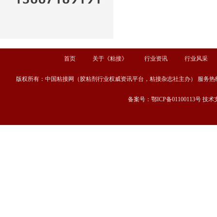
首页
关于《粘接》
行业资讯
行业风采
版权所有：中国粘接网（胶粘剂行业权威资讯平台，粘接杂志社主办） 服务热线：13667189
备案号：鄂ICP备01100113号 技