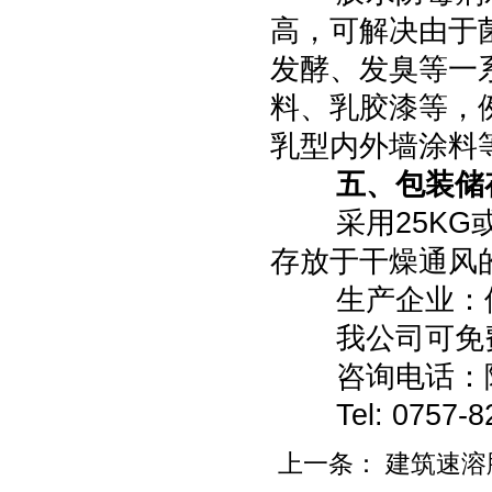
高，可解决由于
发酵、发臭等一
料、乳胶漆等，
乳型内外墙涂料
五、包装储
采用25KG
存放于干燥通风
生产企业：
我公司可免
咨询电话：陈东
Tel: 0757-
上一条：
建筑速溶