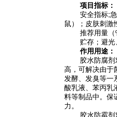
项目指标：
安全指标;急
鼠）；皮肤刺激
推荐用量（%
贮存；避光
作用用途：
胶水防腐剂
高，可解决由于
发酵、发臭等一
酸乳液、苯丙乳
料等制品中。保
力。
胶水防霉剂