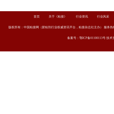
首页
关于《粘接》
行业资讯
行业风采
版权所有：中国粘接网（胶粘剂行业权威资讯平台，粘接杂志社主办） 服务热线：13667189
备案号：鄂ICP备01100113号 技