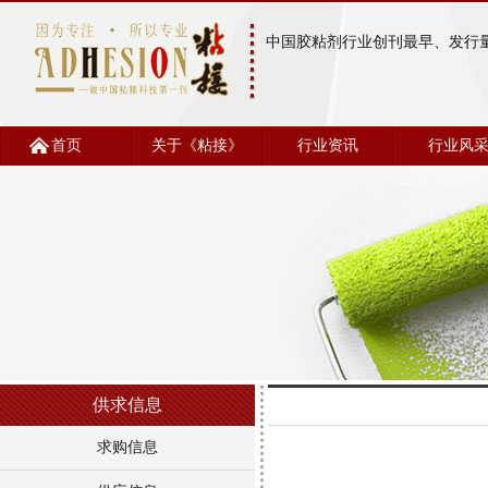
中国胶粘剂行业创刊最早、发行
首页
关于《粘接》
行业资讯
行业风
供求信息
求购信息