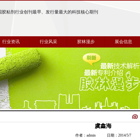
国胶粘剂行业创刊最早、发行量最大的科技核心期刊
行业资讯
行业风采
胶林漫步
展会信息
虞鑫海
作者：admin 日期：2014/5/7