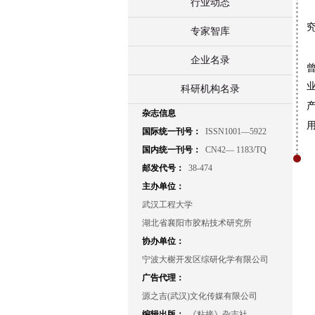
行业动态
专家智库
企业名录
科研机构名录
杂志信息
国际统一刊号：
ISSN1001—5922
国内统一刊号：
CN42— 1183/TQ
邮发代号：
38-474
主办单位：
武汉工程大学
湖北省襄阳市胶粘技术研究所
协办单位：
宁波大榭开发区综研化学有限公司
广告代理：
源之吉(武汉)文化传媒有限公司
编辑出版：
《粘接》杂志社