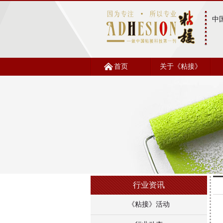
中
首页
关于《粘接》
行业资讯
《粘接》活动