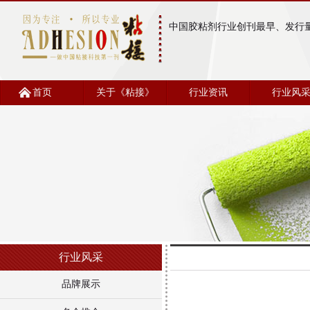
中国胶粘剂行业创刊最早、发行
首页
关于《粘接》
行业资讯
行业风
行业风采
品牌展示