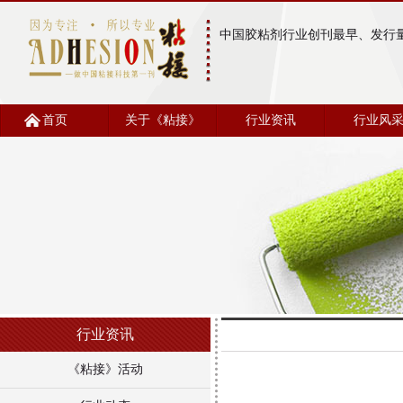
中国胶粘剂行业创刊最早、发行
首页
关于《粘接》
行业资讯
行业风
行业资讯
《粘接》活动