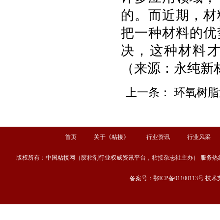
的。而近期，材
把一种材料的优
决，这种材料
（来源：永纯新
上一条：
环氧树脂
首页
关于《粘接》
行业资讯
行业风采
版权所有：中国粘接网（胶粘剂行业权威资讯平台，粘接杂志社主办） 服务热线：13667189
备案号：鄂ICP备01100113号 技