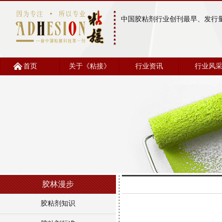
中国胶粘剂行业创刊最早、发行
首页
关于《粘接》
行业资讯
行业风
胶林漫步
胶粘剂知识