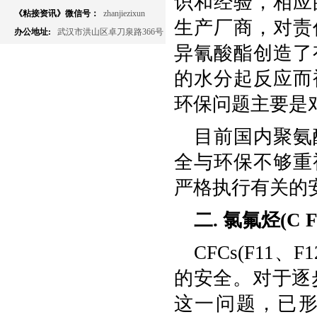
识和经验，相应
《粘接资讯》微信号：
zhanjiezixun
生产厂商，对责
办公地址:
武汉市洪山区卓刀泉路366号
异氰酸酯创造了
的水分起反应而
环保问题主要是
目前国内聚氨
全与环保不够重
严格执行有关的
二. 氯氟烃(C F
CFCs(F11
的安全。对于逐
这一问题，已