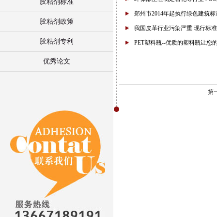
胶粘剂标准
郑州市2014年起执行绿色建筑标
胶粘剂政策
我国皮革行业污染严重 现行标
胶粘剂专利
PET塑料瓶--优质的塑料瓶让您
优秀论文
第