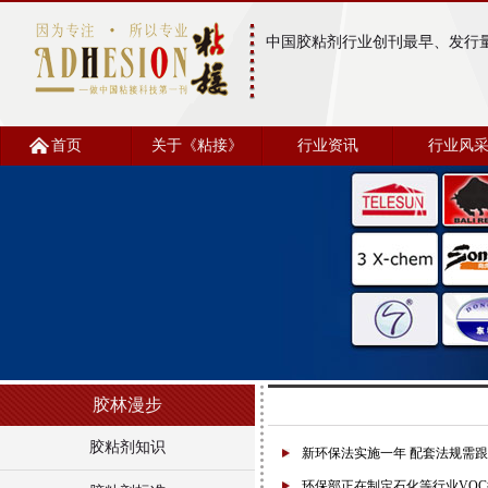
中国胶粘剂行业创刊最早、发行
首页
关于《粘接》
行业资讯
行业风
胶林漫步
胶粘剂知识
新环保法实施一年 配套法规需
环保部正在制定石化等行业VO