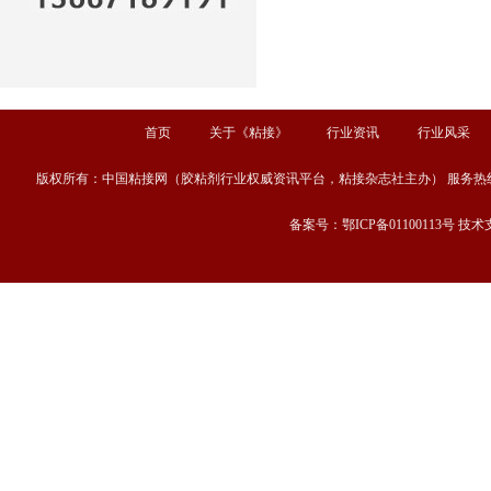
首页
关于《粘接》
行业资讯
行业风采
版权所有：中国粘接网（胶粘剂行业权威资讯平台，粘接杂志社主办） 服务热线：13667189
备案号：鄂ICP备01100113号 技