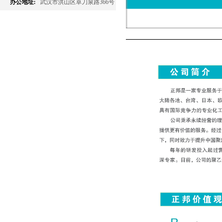
办公地址:
武汉市洪山区卓刀泉路366号