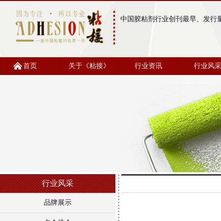
中国胶粘剂行业创刊最早、发行
首页
关于《粘接》
行业资讯
行业风
行业风采
品牌展示