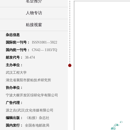
名企推介
人物专访
粘接视窗
杂志信息
国际统一刊号：
ISSN1001—5922
国内统一刊号：
CN42— 1183/TQ
邮发代号：
38-474
主办单位：
武汉工程大学
湖北省襄阳市胶粘技术研究所
协办单位：
宁波大榭开发区综研化学有限公司
广告代理：
源之吉(武汉)文化传媒有限公司
编辑出版：
《粘接》杂志社
国内发行：
全国各地邮政局