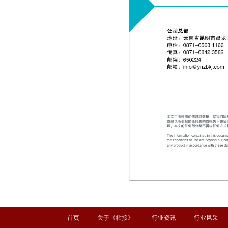
首页
关于《粘接》
行业资讯
行业风采