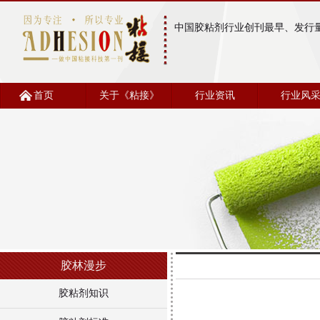
中国胶粘剂行业创刊最早、发行
首页
关于《粘接》
行业资讯
行业风
胶林漫步
胶粘剂知识