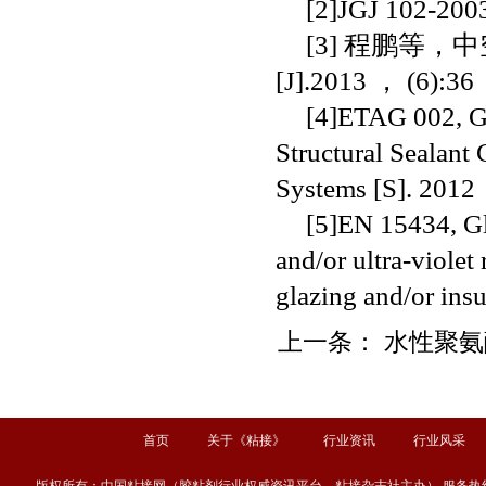
[2]JGJ 102-200
[3]
程鹏等，中
[J].2013
，
(6):36
[4]ETAG 002, Gu
Structural Sealant
Systems [S]. 2012
[5]EN 15434, Gla
and/or ultra-violet 
glazing and/or insu
上一条：
水性聚氨
首页
关于《粘接》
行业资讯
行业风采