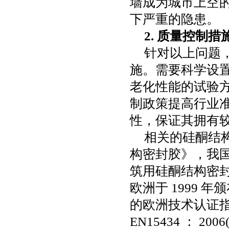
墙成为城市上空的
下严重的隐患。
2.
质量控制措
针对以上问题
施。需要科学设
老化性能的试验
制政策提高行业
性，保证其拥有
相关的硅酮结
构密封胶》，我
筑用硅酮结构密
欧洲于
1999
年颁
的欧洲技术认证
EN15434
：
2006