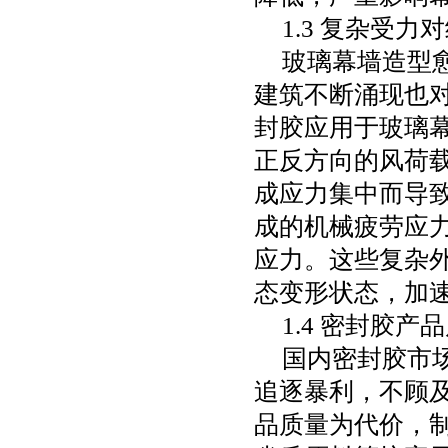
1.3
复杂受力对
玻璃幕墙造型
建筑不断涌现也
封胶应用于玻璃
正反方向的风荷
成应力集中而导
成的机械疲劳应
应力。这些复杂
态变形状态，加
1.4
密封胶产品
国内密封胶市
追逐暴利，不顾
品质量为代价，