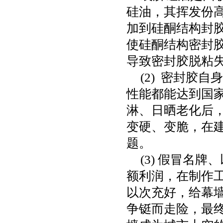
硅油，其挥发份
加到硅酮结构封
使硅酮结构密封
导致密封胶脱粘
(2)
密封胶自身
性能都能达到国
淋、日晒老化后
变硬、变脆，在
题。
(3)
假冒名牌、
额利润，在制作
以次充好，给幕
争铤而走险，最