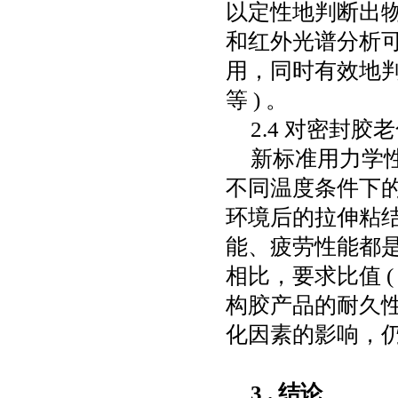
以定性地判断出
和红外光谱分析
用，同时有效地
等
)
。
2.4
对密封胶老
新标准用力学
不同温度条件下
环境后的拉伸粘
能、疲劳性能都
相比，要求比值
(
构胶产品的耐久
化因素的影响，
3
.
结论