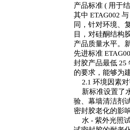
产品标准
(
用于
其中
ETAG002
与
同，针对环境、
目，对硅酮结构
产品质量水平。
先进标准
ETAG00
封胶产品最低
25
的要求，能够为
2.1
环境因素对
新标准设置了
验、幕墙清洁剂
密封胶老化的影
水
-
紫外光照
试密封胶的耐老