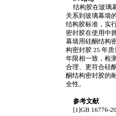
结构胶在玻璃
关系到玻璃幕墙
结构胶标准，实
密封胶在使用中
幕墙用硅酮结构
构密封胶
25
年质
年限相一致，检
合理、更符合硅
酮结构密封胶的
全性。
参考文献
[1]GB 16776-2