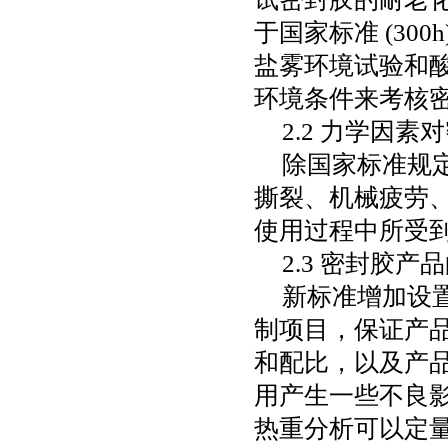
于国家标准
(300h
盐雾环境试验和
环境条件来考核
2.2
力学因素对
除国家标准规
撕裂、机械疲劳
使用过程中所受
2.3
密封胶产品
新标准增加设
制项目，保证产
和配比，以及产
用产生一些不良
热重分析可以定