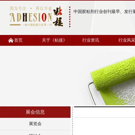
中国胶粘剂行业创刊最早、发行
首页
关于《粘接》
行业资讯
行业风
展会信息
展览会