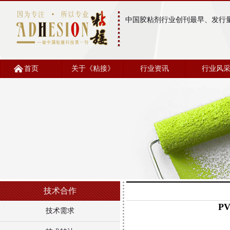
中国胶粘剂行业创刊最早、发行
首页
关于《粘接》
行业资讯
行业风
技术合作
P
技术需求