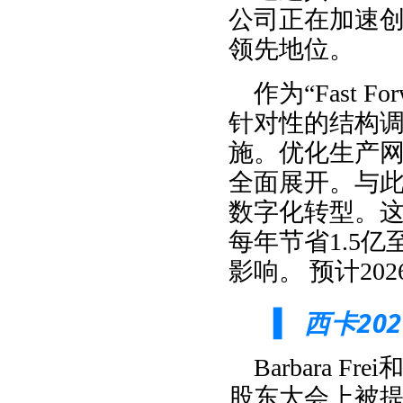
公司正在加速
领先地位。
作为“Fast
针对性的结构
施。优化生产
全面展开。与
数字化转型。这
每年节省1.5亿
影响。
预计20
西卡20
▍
Barbara Fr
股东大会上被提名