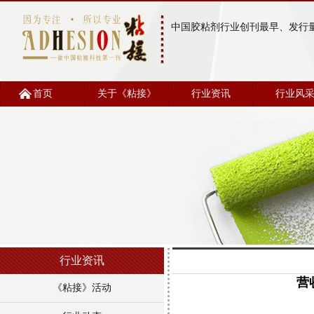
中国胶粘剂行业创刊最早、发行
首页
关于《粘接》
行业资讯
行业风
行业资讯
营
《粘接》活动