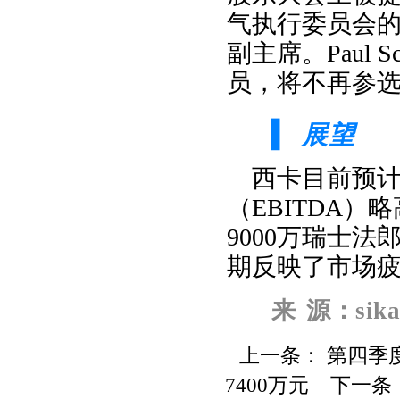
气执行委员会的前成
副主席。Paul 
员，将不再参
展望
▍
西卡目前预计
（EBITDA）
9000万瑞士法
期反映了市场
来
源：sik
上一条：
第四季度
7400万元
下一条