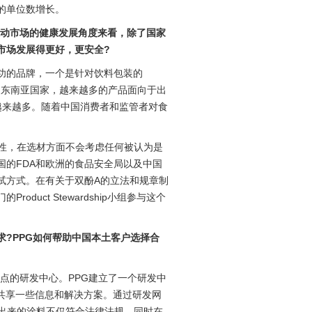
的单位数增长。
推动市场的健康发展角度来看，除了国家
市场发展得更好，更安全?
较成功的品牌，一个是针对饮料包装的
是中国和东南亚国家，越来越多的产品面向于出
越来越多。随着中国消费者和监管者对食
全性，在选材方面不会考虑任何被认为是
国的FDA和欧洲的食品安全局以及中国
试方式。在有关于双酚A的立法和规章制
uct Stewardship小组参与这个
求?PPG如何帮助中国本土客户选择合
区特点的研发中心。PPG建立了一个研发中
共享一些信息和解决方案。通过研发网
发出来的涂料不仅符合法律法规，同时在