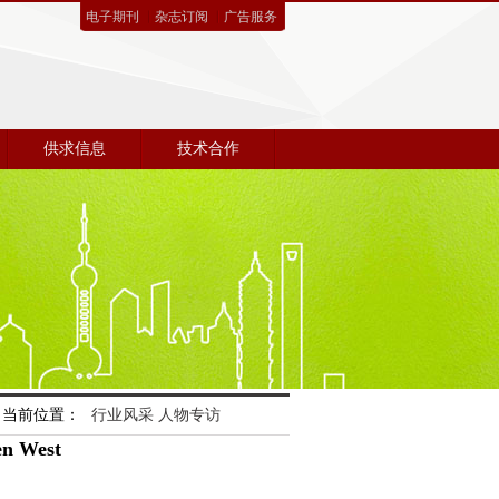
电子期刊
杂志订阅
广告服务
供求信息
技术合作
当前位置：
行业风采
人物专访
West