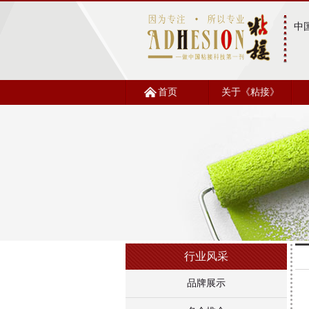
中
首页
关于《粘接》
行业风采
品牌展示