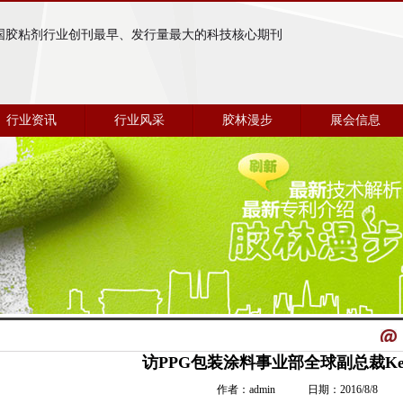
国胶粘剂行业创刊最早、发行量最大的科技核心期刊
行业资讯
行业风采
胶林漫步
展会信息
访PPG包装涂料事业部全球副总裁Ken 
作者：admin 日期：2016/8/8